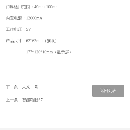
门厚适用范围：
40mm-100mm
内置电源：
12000mA
工作电压：
5V
产品尺寸：
62*62mm
（猫眼）
177*126*10mm
（显示屏）
下一条：
未来一号
返回列表
上一条：
智能猫眼S7