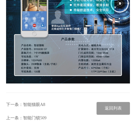
下一条：
智能猫眼A8
返回列表
上一条：
智能门锁509