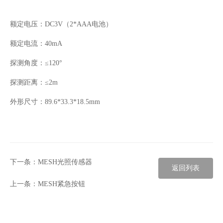
额定电压：
DC3V
（
2*AAA
电池）
额定电流：
40mA
探测角度：≤
120
°
探测距离：≤
2m
外形尺寸：
89.6*33.3*18.5mm
下一条：
MESH光照传感器
返回列表
上一条：
MESH紧急按钮