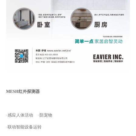
MESH
红外探测器
·感应人体活动
·防宠物
·联动智能设备运转