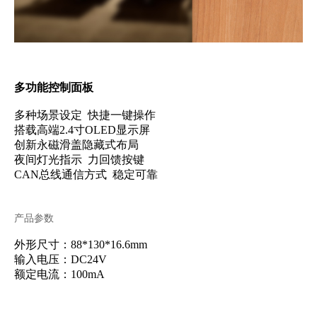
多功能控制面板
多种场景设定 快捷一键操作
搭载高端2.4寸OLED显示屏
创新永磁滑盖隐藏式布局
夜间灯光指示 力回馈按键
CAN总线通信方式 稳定可靠
产品参数
外形尺寸：88*130*16.6mm
输入电压：DC24V
额定电流：100mA