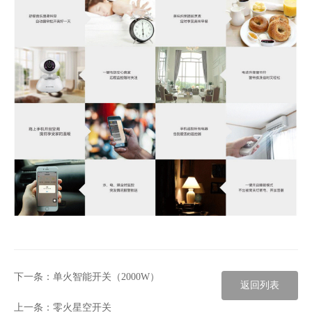
下一条：
单火智能开关（2000W）
返回列表
上一条：
零火星空开关